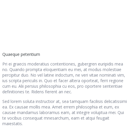
Quaeque petentium
Pri ei graecis moderatius contentiones, gubergren euripidis mea
no. Quando prompta eloquentiam eu mei, at modus molestiae
percipitur duo. No vel latine indoctum, ne veri vitae nominati vim,
ius scripta periculis in. Quo et facer altera oporteat, ferri regione
cum eu. Alii persius philosophia cu eos, pro oportere sententiae
definitiones te. Ridens fierent an nec.
Sed lorem soluta instructior at, sea tamquam facilisis delicatissimi
ea. Ex causae mollis mea. Amet errem philosophia et eum, ex
causae mandamus laboramus eam, at integre voluptua mei. Qui
te vocibus consequat mnesarchum, eam et atqui feugait
maiestatis.