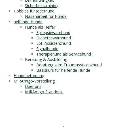
Leinenführigkeit
Sicherheitstraining
Hobbies für Jederhund
Nasenarbeit für Hunde
helfende Hunde
Hunde als Helfer
Epilepsiewarnhund
Diabeteswarnhund
LpF-Assistenzhund
Signalhunde
Therapiehund als Servicehund
Beratung & Ausbildung
Beratung zum Traumassistenzhund
Basiskurs für helfende Hunde
Hundebetreuung
MIRAmigo-Vorstellung
Über uns
MIRAmigo Standorte