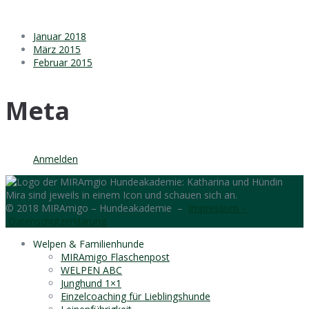
Januar 2018
März 2015
Februar 2015
Meta
Anmelden
© 2018 MIRAmigo – Hundeakademie –
Impressum –
Datenschutzerklärung
Welpen & Familienhunde
MIRAmigo Flaschenpost
WELPEN ABC
Junghund 1×1
Einzelcoaching für Lieblingshunde