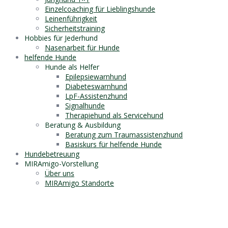
Einzelcoaching für Lieblingshunde
Leinenführigkeit
Sicherheitstraining
Hobbies für Jederhund
Nasenarbeit für Hunde
helfende Hunde
Hunde als Helfer
Epilepsiewarnhund
Diabeteswarnhund
LpF-Assistenzhund
Signalhunde
Therapiehund als Servicehund
Beratung & Ausbildung
Beratung zum Traumassistenzhund
Basiskurs für helfende Hunde
Hundebetreuung
MIRAmigo-Vorstellung
Über uns
MIRAmigo Standorte