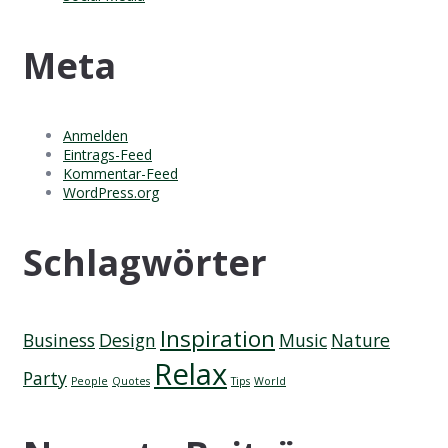
Meta
Anmelden
Eintrags-Feed
Kommentar-Feed
WordPress.org
Schlagwörter
Inspiration
Business
Design
Music
Nature
Relax
Party
People
Quotes
Tips
World