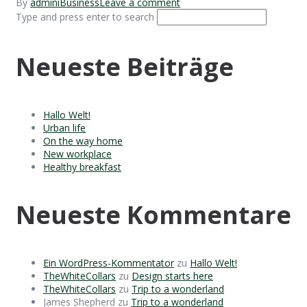
By
admini
Business
Leave a comment
Type and press enter to search
Neueste Beiträge
Hallo Welt!
Urban life
On the way home
New workplace
Healthy breakfast
Neueste Kommentare
Ein WordPress-Kommentator
zu
Hallo Welt!
TheWhiteCollars
zu
Design starts here
TheWhiteCollars
zu
Trip to a wonderland
James Shepherd
zu
Trip to a wonderland