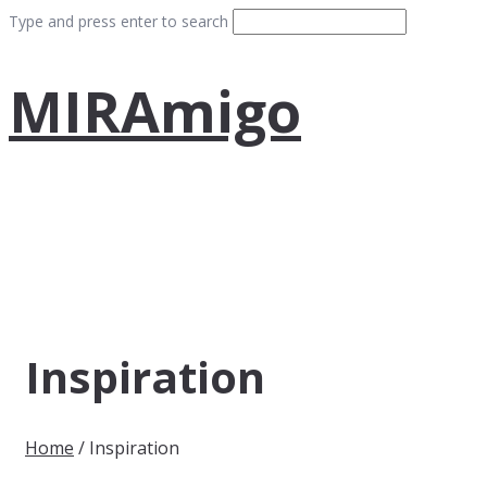
Type and press enter to search
MIRAmigo
Inspiration
Home
/
Inspiration